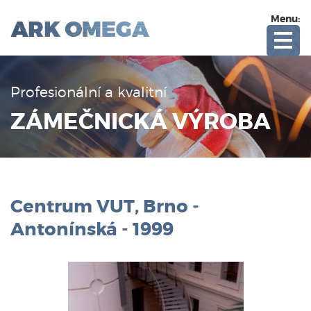
Menu:
Profesionální a kvalitní
ZÁMEČNICKÁ VÝROBA
Centrum VUT, Brno -
Antonínská - 1999