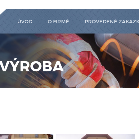
ÚVOD
O FIRMĚ
PROVEDENÉ ZAKÁZ
 VÝROBA