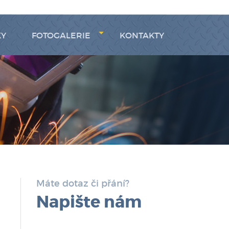
KY
FOTOGALERIE
KONTAKTY
Máte dotaz či přání?
Napište nám