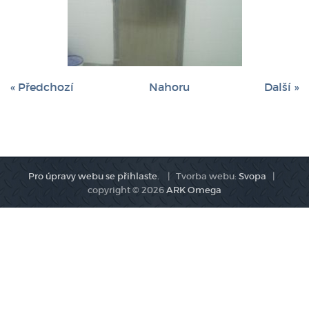
« Předchozí
Nahoru
Další »
Pro úpravy webu se přihlaste.
| Tvorba webu:
Svopa
|
copyright © 2026
ARK Omega